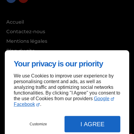
Accueil
Contactez-nous
Mentions légales
Plan du site
Your privacy is our priority
We use Cookies to improve user experience by
Haut de page
personalising content and ads, as well as
analyzing traffic and optimizing social networks
functionalities. By clicking "I Agree" you consent to
the use of Cookies from our providers
Google
Facebook
.
I AGREE
Customize