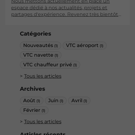
Nous mettons actuellement en place un
espace dédié à nos actualités, projets et
partages d'expérience. Revenez très bientôt
pour découvrir nos premiers articles !
Catégories
Nouveautés
VTC aéroport
(1)
(1)
VTC navette
(1)
VTC chauffeur privé
(1)
Tous les articles
Archives
Août
Juin
Avril
(1)
(1)
(1)
Février
(1)
Tous les articles
Articles récents