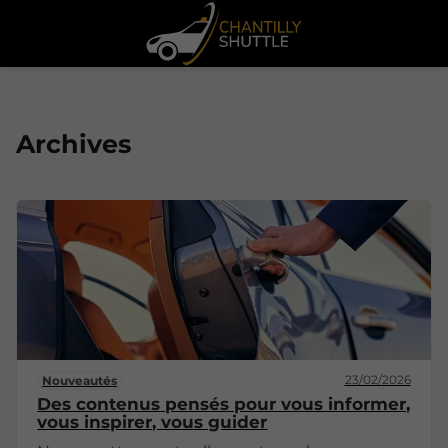
Archives
23/02/2026
Nouveautés
Des contenus pensés pour vous informer,
vous inspirer, vous guider