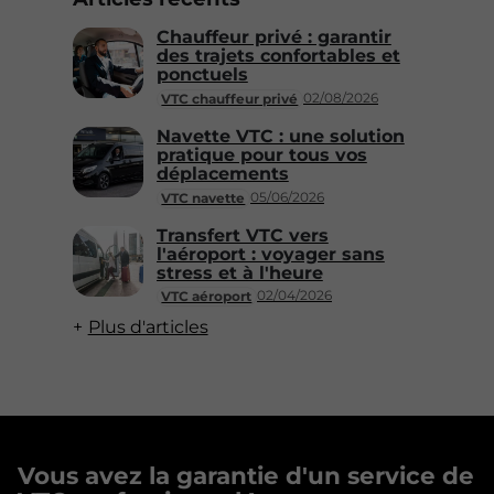
Chauffeur privé : garantir
des trajets confortables et
ponctuels
02/08/2026
VTC chauffeur privé
Navette VTC : une solution
pratique pour tous vos
déplacements
05/06/2026
VTC navette
Transfert VTC vers
l'aéroport : voyager sans
stress et à l'heure
02/04/2026
VTC aéroport
Plus d'articles
Vous avez la garantie d'un service de