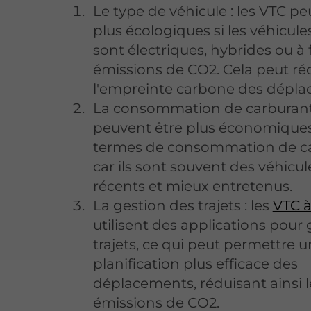
Le type de véhicule : les VTC pe
plus écologiques si les véhicules
sont électriques, hybrides ou à 
émissions de CO2. Cela peut ré
l'empreinte carbone des dépla
La consommation de carburant 
peuvent être plus économique
termes de consommation de ca
car ils sont souvent des véhicul
récents et mieux entretenus.
La gestion des trajets : les
VTC à
utilisent des applications pour 
trajets, ce qui peut permettre 
planification plus efficace des
déplacements, réduisant ainsi l
émissions de CO2.