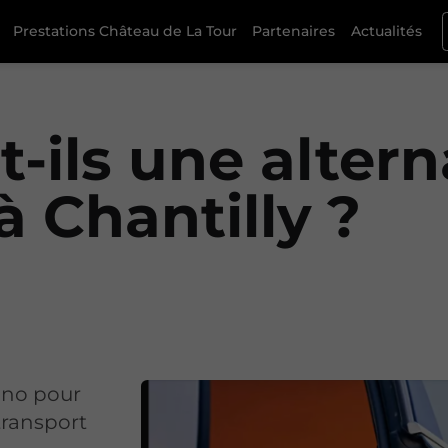
Prestations Château de La Tour
Partenaires
Actualités
-ils une altern
à Chantilly ?
runo pour
transport