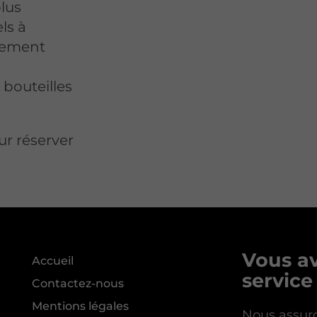
plus
ls à
alement
 bouteilles
r réserver
Vous av
Accueil
service
Contactez-nous
Mentions légales
Nous assuro