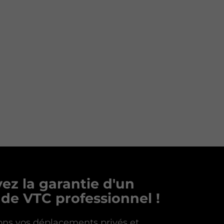
ez la garantie d'un
 de VTC professionnel !
ns vos déplacements privés et