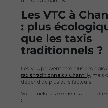
de colis à Chantilly.
Les VTC à Chant
: plus écologiq
que les taxis
traditionnels ?
Les VTC peuvent être plus écologiqu
taxis traditionnels à Chantilly
, mais 
dépend de plusieurs facteurs.
Voici quelques éléments à prendre
: