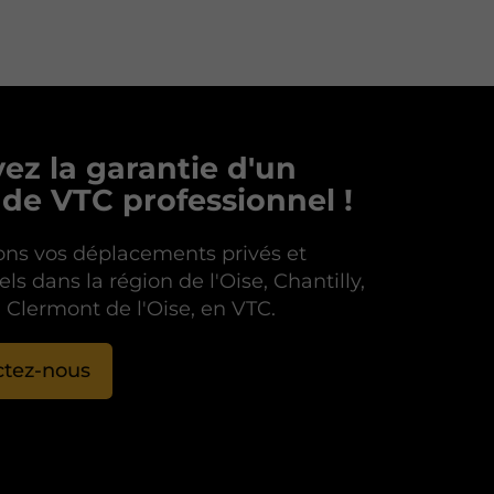
ez la garantie d'un
 de VTC professionnel !
ns vos déplacements privés et
ls dans la région de l'Oise, Chantilly,
l, Clermont de l'Oise, en VTC.
ctez-nous