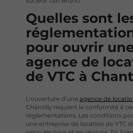
société Taxi Bruno.
Quelles sont le
réglementatio
pour ouvrir un
agence de loca
de VTC à Chant
L'ouverture d'une
agence de locati
Chantilly requiert la conformité à ce
réglementations. Les conditions po
une entreprise de location de VTC d
selon les pays et les régions. En Fra