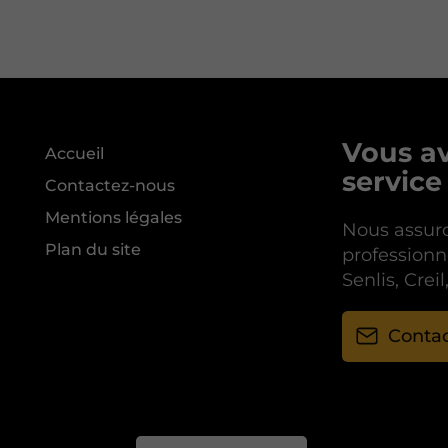
Vous av
Accueil
service
Contactez-nous
Mentions légales
Nous assuro
Plan du site
professionne
Senlis, Crei
Conta