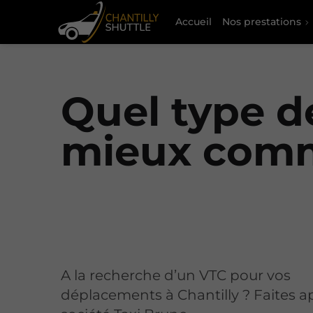
Accueil
Nos prestations
Quel type d
mieux comm
A la recherche d’un VTC pour vos
déplacements à Chantilly ? Faites ap