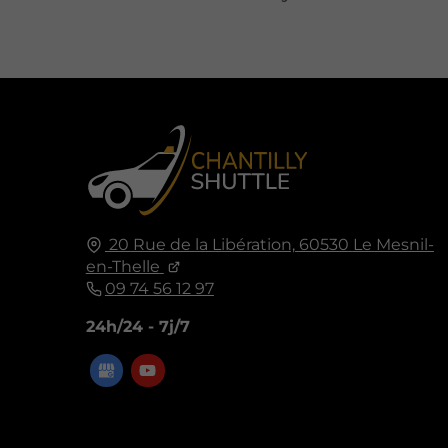
20 Rue de la Libération,
60530
Le Mesnil-
en-Thelle
09 74 56 12 97
24h/24 - 7j/7