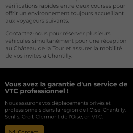
vérifications rapides entre deux courses pour
offrir un environnement toujours accueillant
aux voyageurs suivants.
Contactez-nous pour réserver plusieurs
véhicules simultanément pour une réception
au Château de la Tour et assurer la mobilité
de vos invités à Chantilly.
Vous avez la garantie d'un service de
VTC professionnel !
Nous assurons vos déplacements privés et
professionnels dans la région de l'Oise, Chantilly,
Senlis, Creil, Clermont de l'Oise, en VTC.
Contact