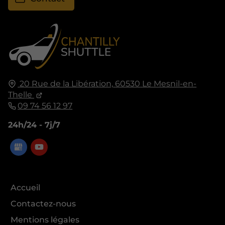
20 Rue de la Libération,
60530
Le Mesnil-en-
Thelle
09 74 56 12 97
24h/24 - 7j/7
Accueil
Contactez-nous
Mentions légales