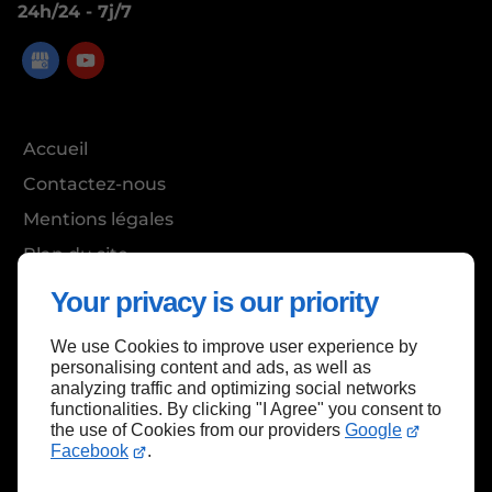
24h/24 - 7j/7
Accueil
Contactez-nous
Mentions légales
Plan du site
Your privacy is our priority
We use Cookies to improve user experience by
Haut de page
personalising content and ads, as well as
analyzing traffic and optimizing social networks
functionalities. By clicking "I Agree" you consent to
the use of Cookies from our providers
Google
Facebook
.