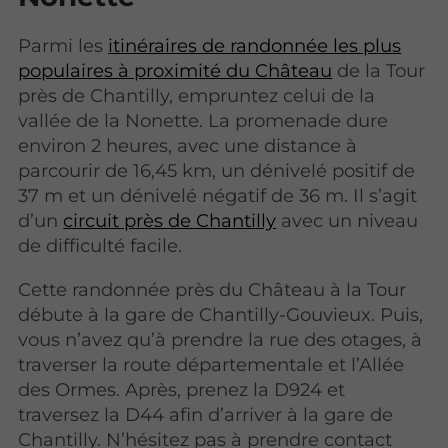
Parmi les
itinéraires de randonnée les plus
populaires à proximité du Château
de la Tour
près de Chantilly, empruntez celui de la
vallée de la Nonette. La promenade dure
environ 2 heures, avec une distance à
parcourir de 16,45 km, un dénivelé positif de
37 m et un dénivelé négatif de 36 m. Il s’agit
d’un
circuit près de Chantilly
avec un niveau
de difficulté facile.
Cette randonnée près du Château à la Tour
débute à la gare de Chantilly-Gouvieux. Puis,
vous n’avez qu’à prendre la rue des otages, à
traverser la route départementale et l’Allée
des Ormes. Après, prenez la D924 et
traversez la D44 afin d’arriver à la gare de
Chantilly. N’hésitez pas à prendre contact